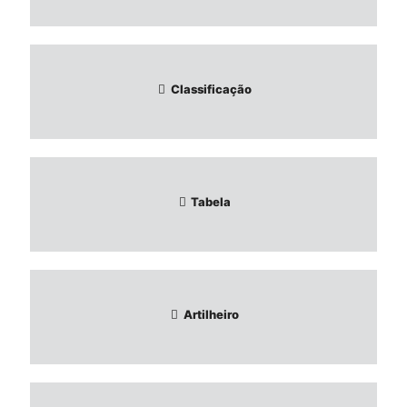
Classificação
Tabela
Artilheiro