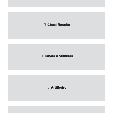
Classificação
Tabela e Súmulas
Artilheiro