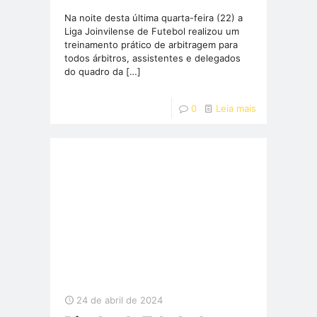
Na noite desta última quarta-feira (22) a
Liga Joinvilense de Futebol realizou um
treinamento prático de arbitragem para
todos árbitros, assistentes e delegados
do quadro da
[…]
0
Leia mais
24 de abril de 2024