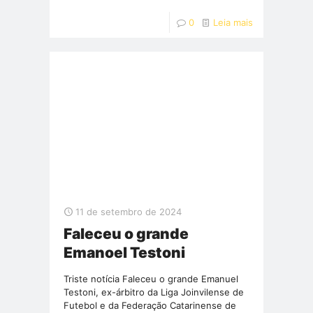
0
Leia mais
11 de setembro de 2024
Faleceu o grande
Emanoel Testoni
Triste notícia Faleceu o grande Emanuel
Testoni, ex-árbitro da Liga Joinvilense de
Futebol e da Federação Catarinense de