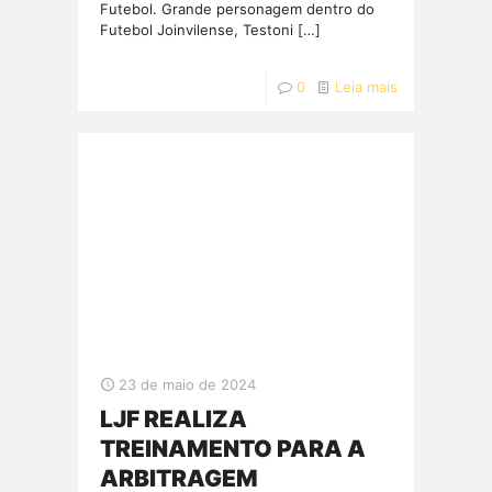
Futebol. Grande personagem dentro do
Futebol Joinvilense, Testoni
[…]
0
Leia mais
23 de maio de 2024
LJF REALIZA
TREINAMENTO PARA A
ARBITRAGEM