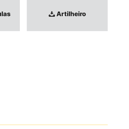
ulas
Artilheiro