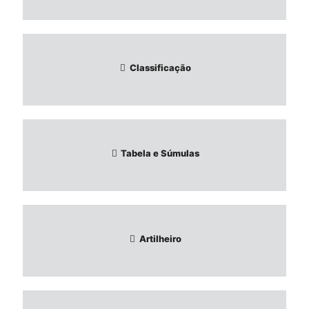
Classificação
Tabela e Súmulas
Artilheiro