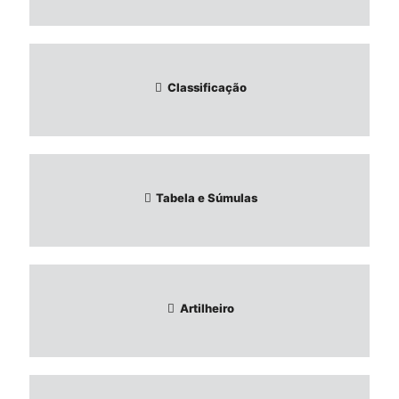
Classificação
Tabela e Súmulas
Artilheiro