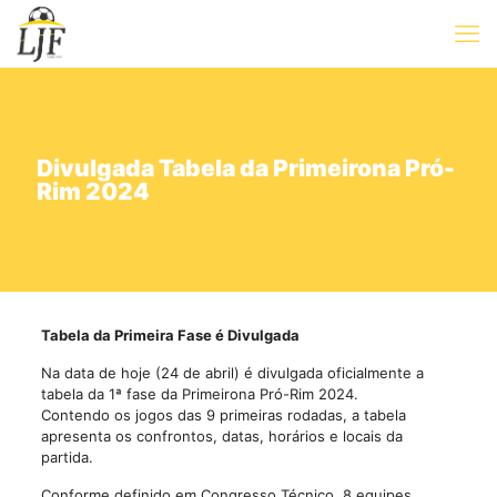
Divulgada Tabela da Primeirona Pró-
Rim 2024
Tabela da Primeira Fase é Divulgada
Na data de hoje (24 de abril) é divulgada oficialmente a
tabela da 1ª fase da Primeirona Pró-Rim 2024.
Contendo os jogos das 9 primeiras rodadas, a tabela
apresenta os confrontos, datas, horários e locais da
partida.
Conforme definido em Congresso Técnico, 8 equipes