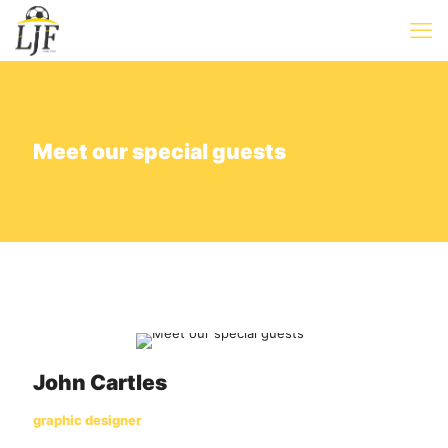
Meet our special guests
John Cartles
graphic designer