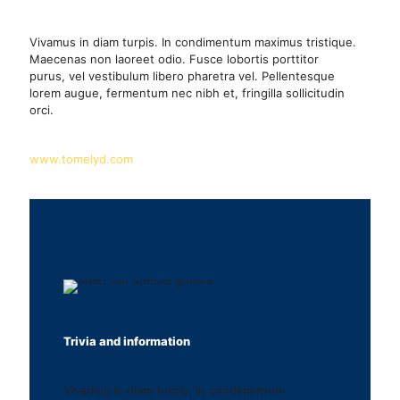
Vivamus in diam turpis. In condimentum maximus tristique.
Maecenas non laoreet odio. Fusce lobortis porttitor
purus, vel vestibulum libero pharetra vel. Pellentesque
lorem augue, fermentum nec nibh et, fringilla sollicitudin
orci.
www.tomelyd.com
Trivia and information
Vivamus in diam turpis. In condimentum