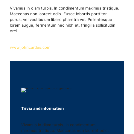
Vivamus in diam turpis. In condimentum maximus tristique.
Maecenas non laoreet odio. Fusce lobortis porttitor
purus, vel vestibulum libero pharetra vel. Pellentesque
lorem augue, fermentum nec nibh et, fringilla sollicitudin
orci.
www.johncartles.com
Trivia and information
Vivamus in diam turpis. In condimentum
maximus tristique. Maecenas non laoreet odio.