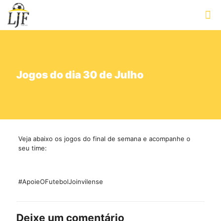
Jogos do dia 30 de Julho
Veja abaixo os jogos do final de semana e acompanhe o
seu time:
#ApoieOFutebolJoinvilense
Deixe um comentário