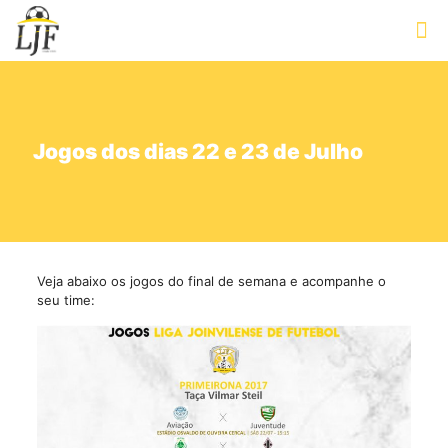
Jogos dos dias 22 e 23 de Julho
Veja abaixo os jogos do final de semana e acompanhe o
seu time: