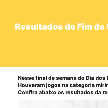
Resultados do Fim de
Nesse final de semana do Dia dos 
Houveram jogos na categoria mirim
Confira abaixo os resultados da r