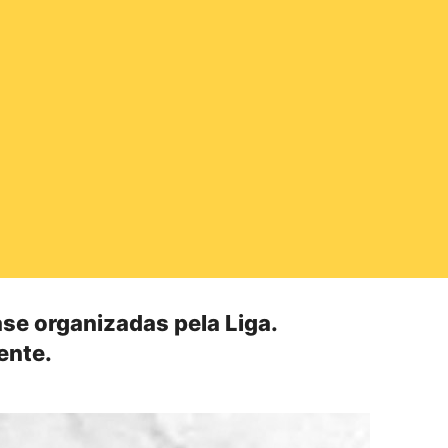
ase organizadas pela Liga.
ente.