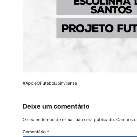
#ApoieOFutebolJoinvilense
Deixe um comentário
O seu endereço de e-mail não será publicado.
Campos ob
Comentário
*