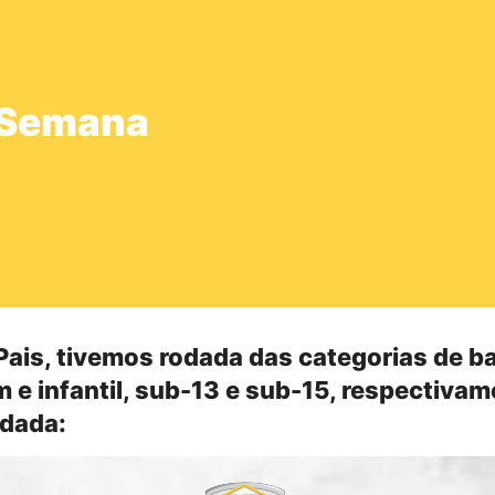
 Semana
Pais, tivemos rodada das categorias de b
 e infantil, sub-13 e sub-15, respectivam
odada: